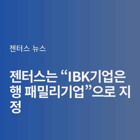
젠터스 뉴스
젠터스는 “IBK기업은
행 패밀리기업”으로 지
정