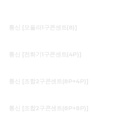
통신 [모듈라1구콘센트(8)]
통신 [전화기1구콘센트(4P)]
통신 [조합2구콘센트(8P+4P)]
통신 [조합2구콘센트(8P+8P)]