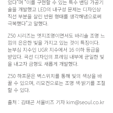
았다”며 “이를 구현할 수 있는 특수 밴딩 가공기
술을 개발했고 LED의 내구성 문제는 디자인상
직선 부분을 살린 반원 형태를 생각해냄으로써
극복했다”고 말했다.
Z50 시리즈는 엣지조명이면서도 바리솔 조명 느
낌의 은은한 빛을 가지고 있는 것이 특징이다.
눈부심 지수인 UGR 지수에서 16 이하 등급을
받았다. 곡선 디자인의 프레임 내부에 균일한 빛
을 내고자 금형도 새롭게 개발했다.
Z50 하프문은 벽스위치를 통해 빛의 색상을 바
꿀 수 있으며, 리모컨으로는 조명 색·밝기를 조절
할 수 있다.
출처 : 김태곤 서울비즈 기자 kim@seoul.co.kr