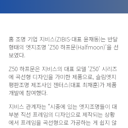
홈 조명 기업 지비스(ZIBIS·대표 윤재동)는 반달
형태의 엣지조명 ‘Z50 하프문(Halfmoon)’을 선
보였다.
Z50 하프문은 지비스의 대표 모델 ‘Z50’ 시리즈
에 곡선형 디자인을 가미한 제품으로, 슬림엣지
평판조명 제조사인 젠터스(대표 최재훈)가 제품
개발에 참여했다.
지비스 관계자는 “시중에 있는 엣지조명들이 대
부분 직선 프레임의 디자인으로 제작되는 상황
에서 프레임을 곡선형으로 가공하는 게 쉽지 않