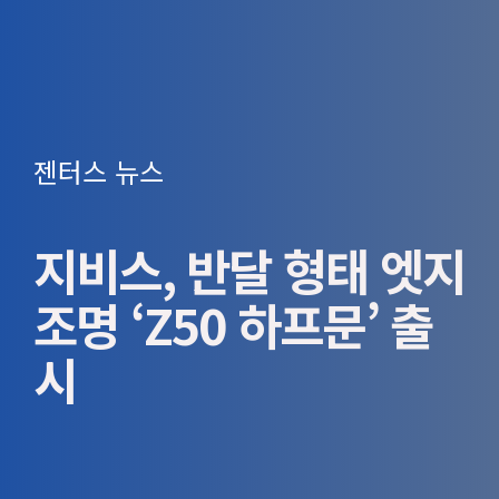
젠터스 뉴스
지비스, 반달 형태 엣지
조명 ‘Z50 하프문’ 출
시