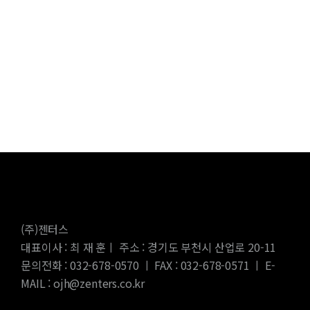
(주)젠터스
대표이사 : 최 재 훈ㅣ 주소 : 경기도 부천시 산업로 20-11
문의전화 : 032-678-0570 ㅣ FAX : 032-678-0571 ㅣ E-
MAIL : ojh@zenters.co.kr