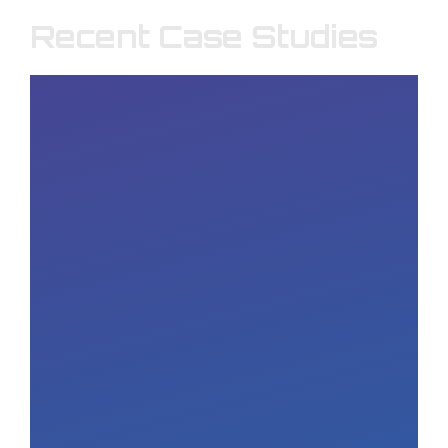
Recent Case Studies