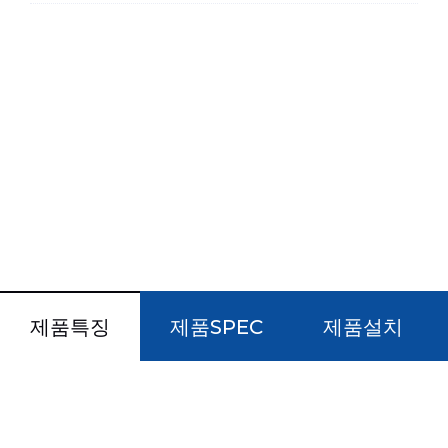
제품특징
제품SPEC
제품설치
국내 인증을 획득한 품질 안전제품