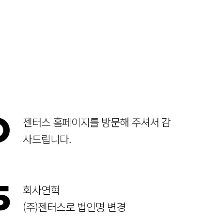
O
젠터스 홈페이지를 방문해 주셔서 감
사드립니다.
5
회사연혁
(주)젠터스로 법인명 변경