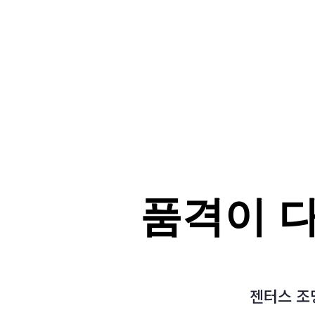
품격이 다
젠터스 조