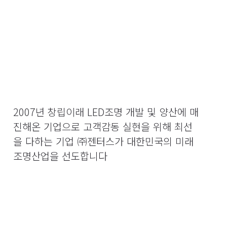
2007년 창립이래 LED조명 개발 및 양산에 매
진해온 기업으로 고객감동 실현을 위해 최선
을 다하는 기업 ㈜젠터스가 대한민국의 미래
조명산업을 선도합니다