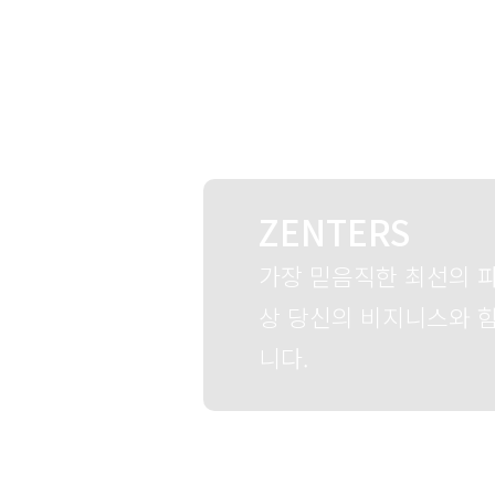
ZENTERS
가장 믿음직한 최선의 
상 당신의 비지니스와 
니다.