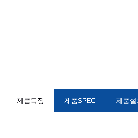
제품특징
제품SPEC
제품설
#국내 인증을 획득한 품질 안전제품