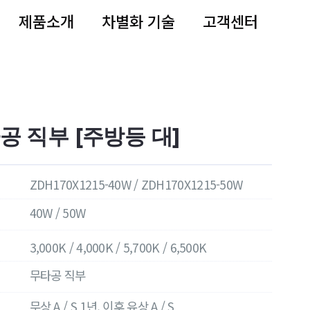
제품소개
차별화 기술
고객센터
 직부 [주방등 대]
ZDH170X1215-40W / ZDH170X1215-50W
40W / 50W
3,000K / 4,000K / 5,700K / 6,500K
무타공 직부
무상 A / S 1년, 이후 유상 A / S