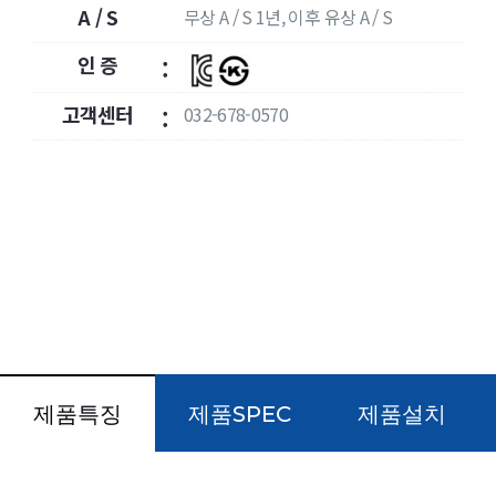
A / S
무상 A / S 1년, 이후 유상 A / S
:
인 증
:
고객센터
032-678-0570
:
제품특징
제품SPEC
제품설치