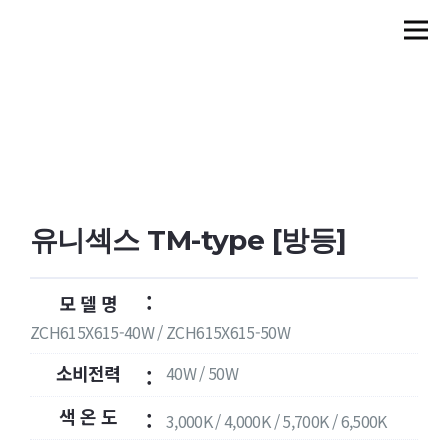
유니섹스 TM-type [방등]
:
모 델 명
ZCH615X615-40W / ZCH615X615-50W
소비전력
40W / 50W
:
색 온 도
:
3,000K / 4,000K / 5,700K / 6,500K