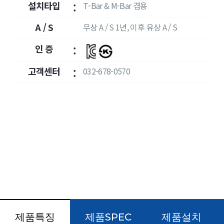
설치타입
T-Bar & M-Bar 겸용
:
A / S
무상 A / S 1년, 이후 유상 A / S
:
인 증
:
고객센터
032-678-0570
:
제품특징
제품SPEC
제품설치