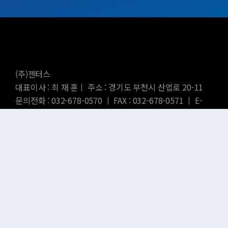
(주)젠터스
대표이사 : 최 재 훈ㅣ 주소 : 경기도 부천시 산업로 20-11
문의전화 : 032-678-0570 ㅣ FAX : 032-678-0571 ㅣ E-
MAIL : ojh@zenters.co.kr
SNS