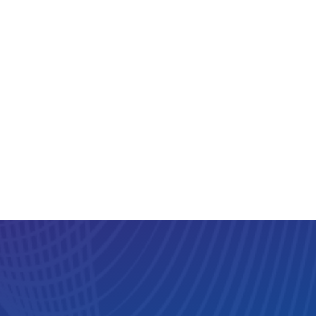
“골드 파이프 2구의 세련된 직부등.”
1) 디자인
-불투명 유리가 빛을 부드럽게 확산시켜 따뜻하고 부드러운
인테리어 연출
-반광의 골드 파이프의 조화로 세련되고 고급스러운 직부등