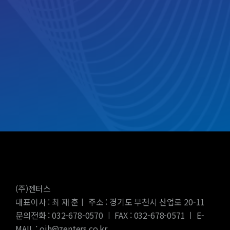
(주)젠터스
대표이사 : 최 재 훈ㅣ 주소 : 경기도 부천시 산업로 20-11
문의전화 : 032-678-0570 ㅣ FAX : 032-678-0571 ㅣ E-
MAIL : ojh@zenters.co.kr