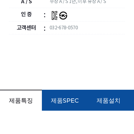
A / S
무상 A / S 1년, 이후 유상 A / S
:
인 증
:
고객센터
032-678-0570
:
제품특징
제품SPEC
제품설치
국내 인증을 획득한 품질 안전제품