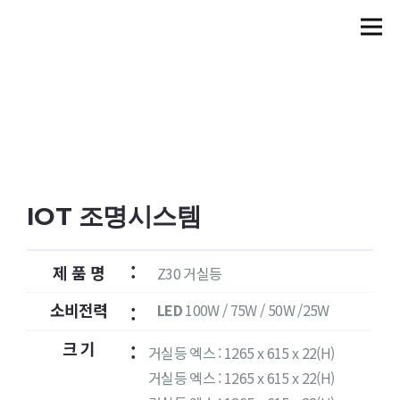
IOT 조명시스템
:
제 품 명
Z30 거실등
소비전력
LED
100W / 75W / 50W /25W
:
크 기
:
거실등 엑스 : 1265 x 615 x 22(H)
거실등 엑스 : 1265 x 615 x 22(H)