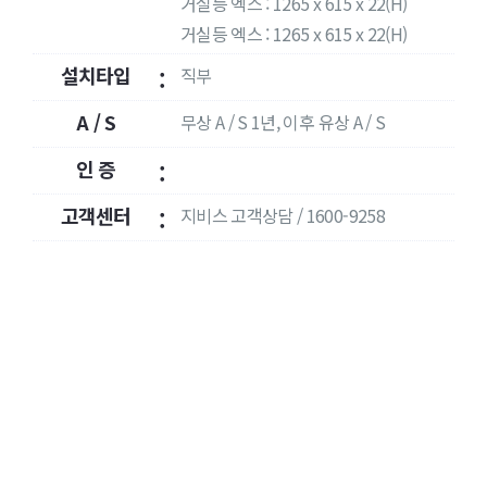
거실등 엑스 : 1265 x 615 x 22(H)
거실등 엑스 : 1265 x 615 x 22(H)
설치타입
직부
:
A / S
무상 A / S 1년, 이후 유상 A / S
:
인 증
:
고객센터
지비스 고객상담 / 1600-9258
: