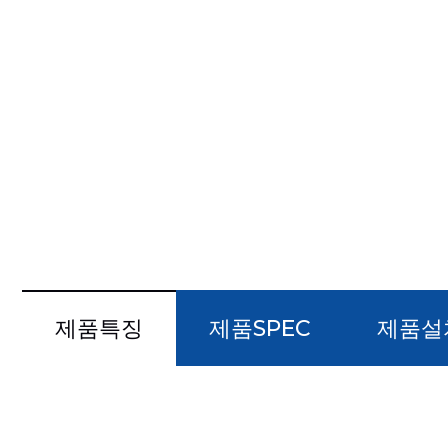
제품특징
제품SPEC
제품설
#국내 인증을 획득한 품질 안전제품