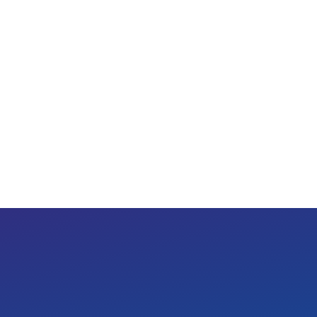
(주)젠터스
대표이사 : 최 재 훈ㅣ 주소 : 경기도 부천시 산업로 20-11
문의전화 : 032-678-0570 ㅣ FAX : 032-678-0571 ㅣ E-MAIL
copyright © ZENTERS Co., Ltd.All rights re