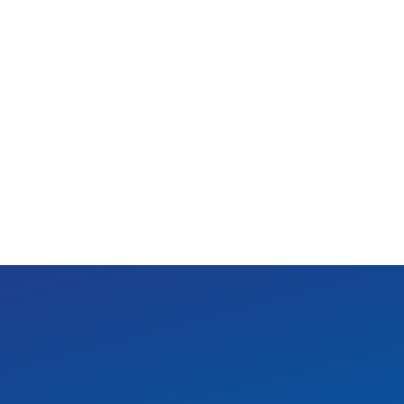
 타입의 디자인
맞게 스위치로 색온도 조절 가능(3,000K / 4,000K
SNS