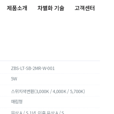
제품소개
차별화 기술
고객센터
ZBS-LT-SB-2MR-W-001
5W
스위치색변환(3,000K / 4,000K / 5,700K)
매립형
무상 A / S 1년, 이후 유상 A / S