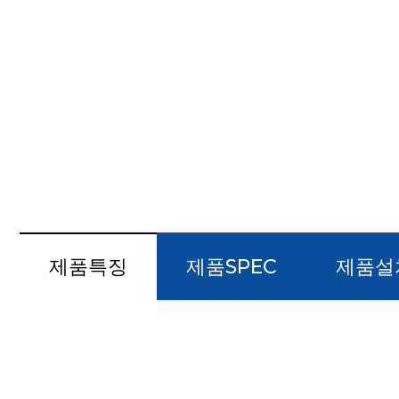
제품특징
제품SPEC
제품설
#국내 인증을 획득한 품질 안전제품