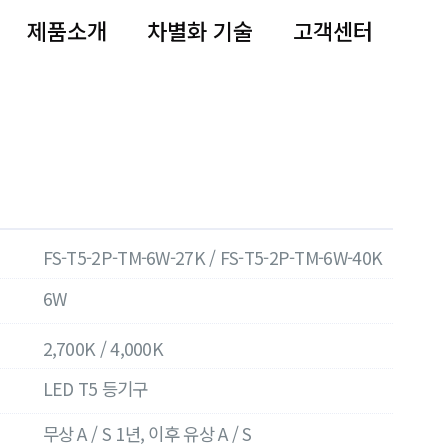
제품소개
차별화 기술
고객센터
FS-T5-2P-TM-6W-27K / FS-T5-2P-TM-6W-40K
6W
2,700K / 4,000K
LED T5 등기구
무상 A / S 1년, 이후 유상 A / S