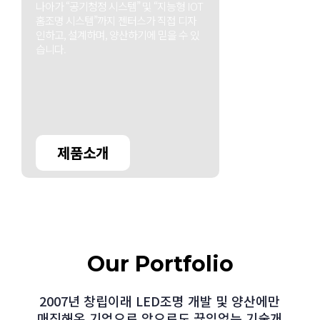
나아가 “공기청정 시스템” 및 “지능형 IOT
홈조명 시스템”까지 젠터스가 직접 디자
인하고, 설계하며, 양산하기에 믿을 수 있
습니다.
제품소개
Our Portfolio
2007년 창립이래 LED조명 개발 및 양산에만
매진해온 기업으로 앞으로도 끊임없는 기술개