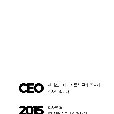
CEO
젠터스 홈페이지를 방문해 주셔서
감사드립니다.
2015
회사연혁
(주)젠터스로 법인명 변경